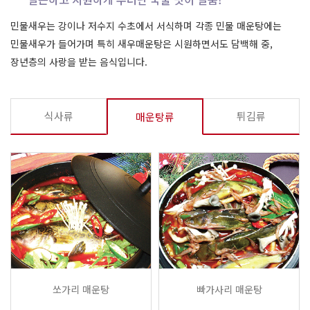
민물새우는 강이나 저수지 수초에서 서식하며 각종 민물 매운탕에는
민물새우가 들어가며 특히 새우매운탕은 시원하면서도 담백해 중,
장년층의 사랑을 받는 음식입니다.
식사류
튀김류
매운탕류
쏘가리 매운탕
빠가사리 매운탕