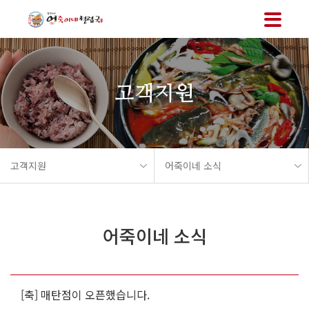
메뉴 바로가기
본문 바로가기
고객지원
고객지원
어죽이네 소식
어죽이네 소식
[축] 매탄점이 오픈했습니다.