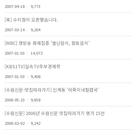
2007-04-18
9,773
[축] 수지점이 오픈했습니다.
2007-03-14
9,204
[MBC] 생방송 화제집중 '별난음식, 향토음식'
2007-01-03
14,072
[KBS1TV]실속TV주부경제학
2007-01-03
9,408
[수원신문-맛집따라가기] 인계동 '어죽이네철렵국'
2006-05-23
9,658
[수원신문] 2006년 수원신문 맛집따라가기 명가 15선
2006-02-02
9,242