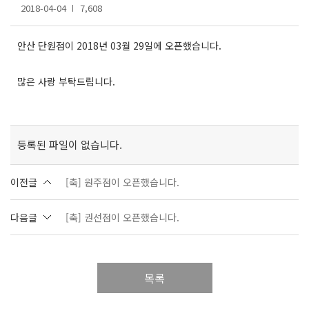
2018-04-04
7,608
안산 단원점이 2018년 03월 29일에 오픈했습니다.
많은 사랑 부탁드립니다.
등록된 파일이 없습니다.
이전글
[축] 원주점이 오픈했습니다.
다음글
[축] 권선점이 오픈했습니다.
목록