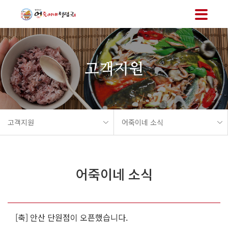
메뉴 바로가기
본문 바로가기
고객지원
고객지원
어죽이네 소식
어죽이네 소식
[축] 안산 단원점이 오픈했습니다.