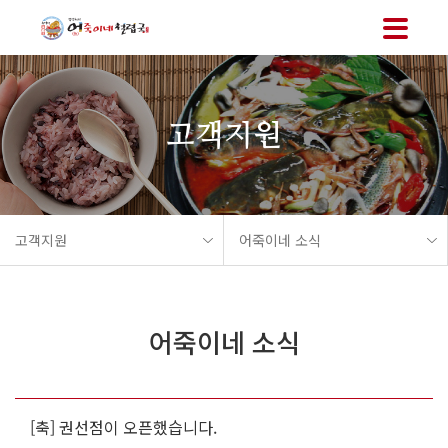
메뉴 바로가기
본문 바로가기
고객지원
고객지원
어죽이네 소식
어죽이네 소식
[축] 권선점이 오픈했습니다.